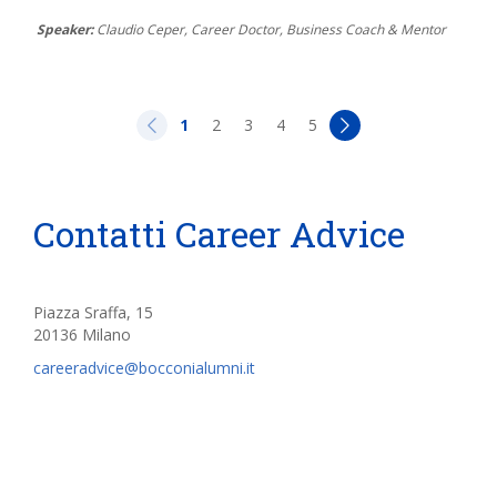
Speaker:
Claudio Ceper, Career Doctor, Business Coach & Mentor
1
2
3
4
5
»
Contatti Career Advice
Piazza Sraffa, 15
20136 Milano
careeradvice@bocconialumni.it