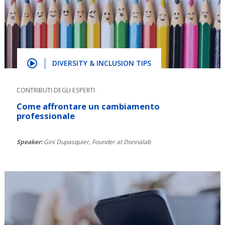
DIVERSITY & INCLUSION TIPS
CONTRIBUTI DEGLI ESPERTI
Come affrontare un cambiamento
professionale
Speaker:
Gini Dupasquier, Founder at Donnalab