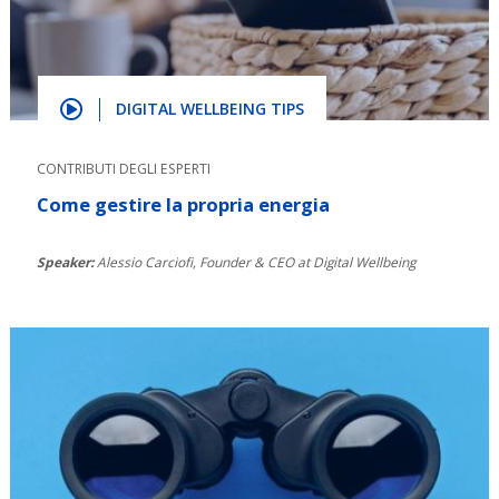
DIGITAL WELLBEING TIPS
CONTRIBUTI DEGLI ESPERTI
Come gestire la propria energia
Speaker:
Alessio Carciofi, Founder & CEO at Digital Wellbeing