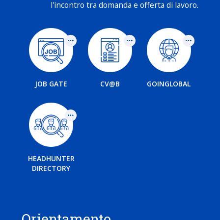
l'incontro tra domanda e offerta di lavoro.
JOB GATE
CV@B
GOINGLOBAL
HEADHUNTER
DIRECTORY
Orientamento