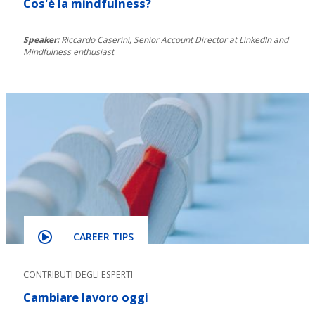
Cos'è la mindfulness?
Speaker:
Riccardo Caserini, Senior Account Director at LinkedIn and
Mindfulness enthusiast
CAREER TIPS
CONTRIBUTI DEGLI ESPERTI
Cambiare lavoro oggi