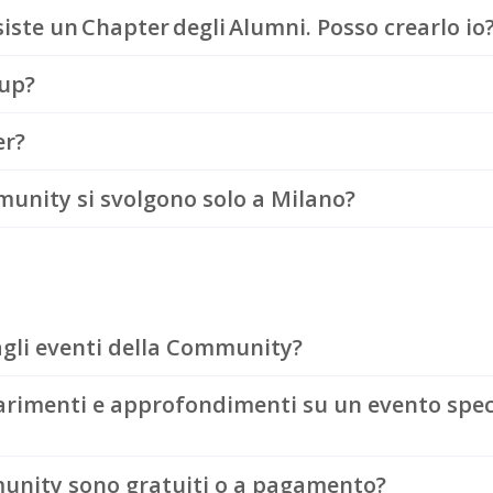
siste un Chapter degli Alumni. Posso crearlo io
oup?
er?
munity si svolgono solo a Milano?
agli eventi della Community?
arimenti e approfondimenti su un evento speci
munity sono gratuiti o a pagamento?