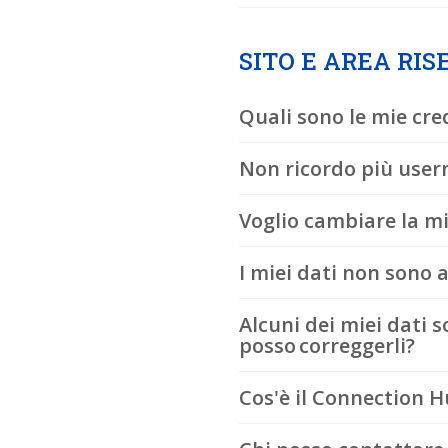
SITO E AREA RIS
Quali sono le mie cred
Non ricordo più use
Voglio cambiare la m
I miei dati non sono 
Alcuni dei miei dati 
posso correggerli?
Cos'è il Connection 