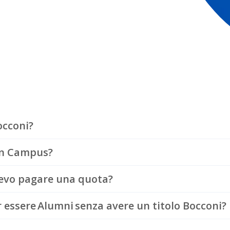
occoni?
On Campus?
devo pagare una quota?
 essere Alumni senza avere un titolo Bocconi?