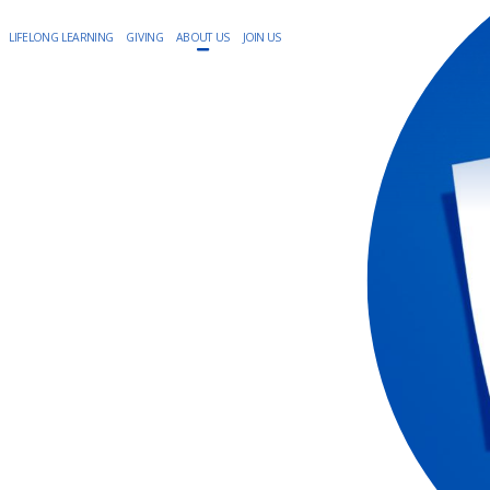
LIFELONG LEARNING
GIVING
ABOUT US
JOIN US