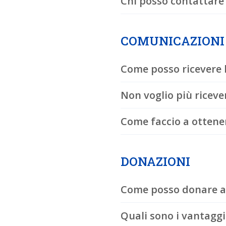
Chi posso contattare
COMUNICAZIONI
Come posso ricevere 
Non voglio più riceve
Come faccio a ottene
DONAZIONI
Come posso donare al
Quali sono i vantaggi 