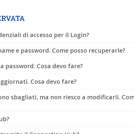
ERVATA
enziali di accesso per il Login?
rname e password. Come posso recuperarle?
ia password. Cosa devo fare?
aggiornati. Cosa devo fare?
sono sbagliati, ma non riesco a modificarli. Co
Hub?