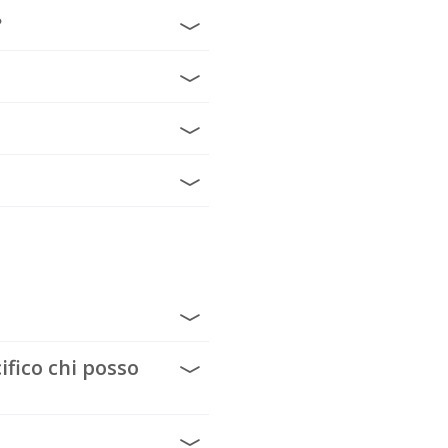
?
fico chi posso