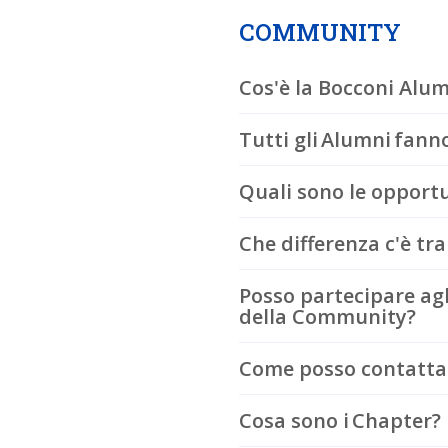
COMMUNITY
Cos'è la Bocconi Al
Tutti gli Alumni fan
Quali sono le opport
Che differenza c'è t
Posso partecipare agli
della Community?
Come posso contattar
Cosa sono i Chapter?