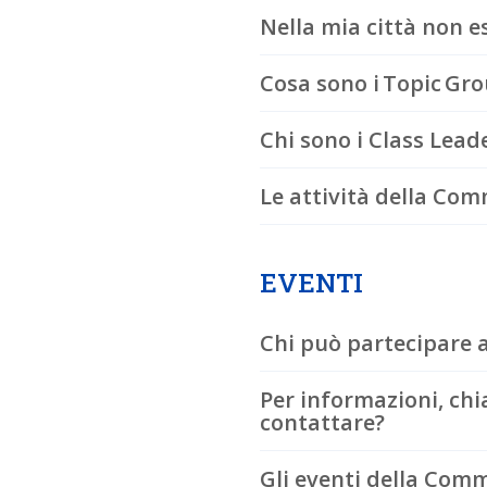
Nella mia città non e
Cosa sono i Topic Gr
Chi sono i Class Lead
Le attività della Com
EVENTI
Chi può partecipare 
Per informazioni, chi
contattare?
Gli eventi della Com