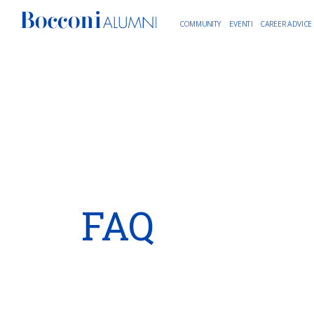
COMMUNITY
EVENTI
CAREER ADVICE
FAQ