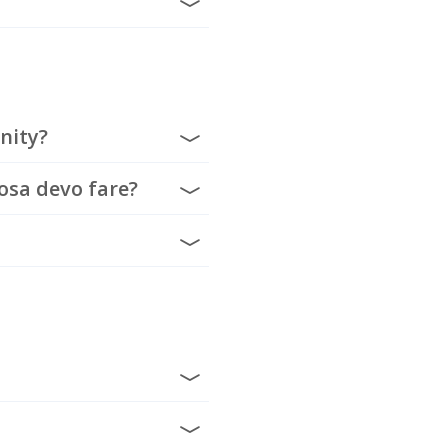
nity?
osa devo fare?