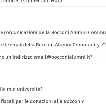
 tramite il Connection Hub?
le comunicazioni della Bocconi Alumni Commu
re le email della Bocconi Alumni Community. C
re un indirizzo email @bocconialumni.it?
la mia università?
fiscali per le donazioni alla Bocconi?