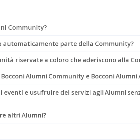
umni Community?
no automaticamente parte della Community?
unità riservate a coloro che aderiscono alla 
ra Bocconi Alumni Community e Bocconi Alumni 
 eventi e usufruire dei servizi agli Alumni sen
e altri Alumni?