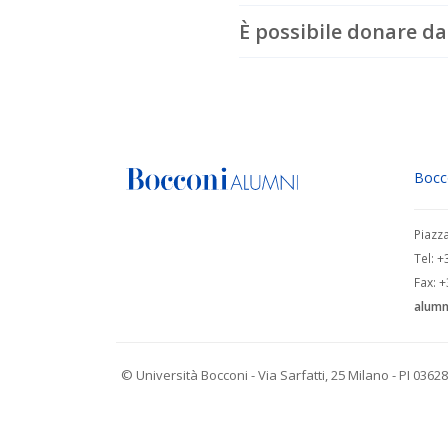
È possibile donare da
Bocc
Piazz
Tel: 
Fax: 
alumn
© Università Bocconi - Via Sarfatti, 25 Milano - PI 036