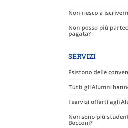
Non riesco a iscriver
Non posso più parteci
pagata?
SERVIZI
Esistono delle conven
Tutti gli Alumni hanno
I servizi offerti agli
Non sono più student
Bocconi?