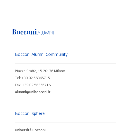
Bocconi Alumni Community
Piazza Sraffa, 15 20136 Milano
Tel: +39 02 58365715
Fax: +39 02 58365716
alumni@unibocconi.it
Bocconi Sphere
Università Bocconi