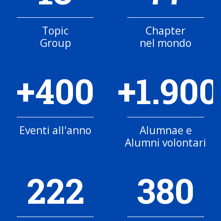
Topic
Chapter
Group
nel mondo
+400
+1.900
Eventi all'anno
Alumnae e
Alumni volontari
222
380