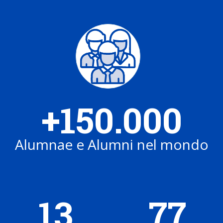
+150.000
Alumnae e Alumni nel mondo
13
77