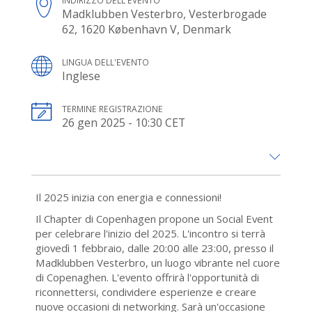
INDIRIZZO DELL'EVENTO
Madklubben Vesterbro, Vesterbrogade
62, 1620 København V, Denmark
LINGUA DELL'EVENTO
Inglese
TERMINE REGISTRAZIONE
26 gen 2025 - 10:30 CET
Il 2025 inizia con energia e connessioni!
Il Chapter di Copenhagen propone un Social Event
per celebrare l'inizio del 2025. L'incontro si terrà
giovedì 1 febbraio, dalle 20:00 alle 23:00, presso il
Madklubben Vesterbro, un luogo vibrante nel cuore
di Copenaghen. L'evento offrirà l'opportunità di
riconnettersi, condividere esperienze e creare
nuove occasioni di networking. Sarà un'occasione