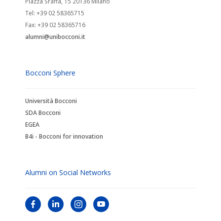
Piazza Sraffa, 15 20136 Milano
Tel: +39 02 58365715
Fax: +39 02 58365716
alumni@unibocconi.it
Bocconi Sphere
Università Bocconi
SDA Bocconi
EGEA
B4i - Bocconi for innovation
Alumni on Social Networks