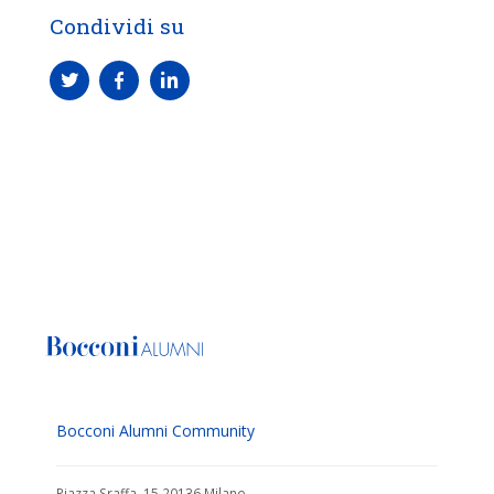
Condividi su
Bocconi Alumni Community
Piazza Sraffa, 15 20136 Milano