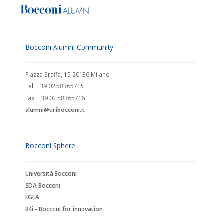
Bocconi Alumni Community
Piazza Sraffa, 15 20136 Milano
Tel: +39 02 58365715
Fax: +39 02 58365716
alumni@unibocconi.it
Bocconi Sphere
Università Bocconi
SDA Bocconi
EGEA
B4i - Bocconi for innovation