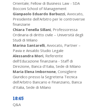
Orientale; Fellow di Business Law - SDA
Bocconi School of Management
Gianpaolo Eduardo Barbuzzi
, Avvocato,
Presidente dell’Arbitro per le controversie
finanziarie
Chiara Tenella Sillani
, Professoressa
Ordinaria di diritto civile – Università degli
Studi di Milano
Marina Santarelli
, Avvocato, Partner –
Pavia e Ansaldo Studio Legale
Alessandra Mori
, Referente
dell’Educazione finanziaria - Staff di
Direzione, Banca d'Italia, Sede di Milano
Maria Elena Imbornone
, Consigliere
Giuridico presso la Segreteria Tecnica
dell’Arbitro Bancario e Finanziario, Banca
d'Italia, Sede di Milano
18:45
Q&A