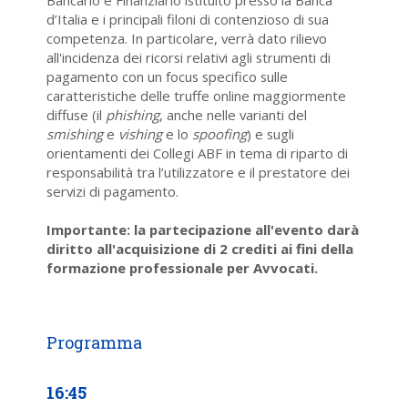
d’Italia e i principali filoni di contenzioso di sua
competenza. In particolare, verrà dato rilievo
all'incidenza dei ricorsi relativi agli strumenti di
pagamento con un focus specifico sulle
caratteristiche delle truffe online maggiormente
diffuse (il
phishing
, anche nelle varianti del
smishing
e
vishing
e lo
spoofing
) e sugli
orientamenti dei Collegi ABF in tema di riparto di
responsabilità tra l’utilizzatore e il prestatore dei
servizi di pagamento.
Importante: la partecipazione all'evento darà
diritto all'acquisizione di 2 crediti ai fini della
formazione professionale per Avvocati.
16:45