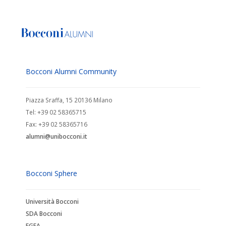
Bocconi Alumni Community
Piazza Sraffa, 15 20136 Milano
Tel: +39 02 58365715
Fax: +39 02 58365716
alumni@unibocconi.it
Bocconi Sphere
Università Bocconi
SDA Bocconi
EGEA