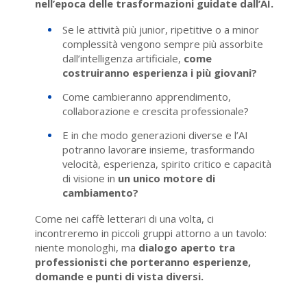
nell’epoca delle trasformazioni guidate dall’AI.
Se le attività più junior, ripetitive o a minor
complessità vengono sempre più assorbite
dall’intelligenza artificiale,
come
costruiranno esperienza i più giovani?
Come cambieranno apprendimento,
collaborazione e crescita professionale?
E in che modo generazioni diverse e l’AI
potranno lavorare insieme, trasformando
velocità, esperienza, spirito critico e capacità
di visione in
un unico motore di
cambiamento?
Come nei caffè letterari di una volta, ci
incontreremo in piccoli gruppi attorno a un tavolo:
niente monologhi, ma
dialogo aperto tra
professionisti che porteranno esperienze,
domande e punti di vista diversi.