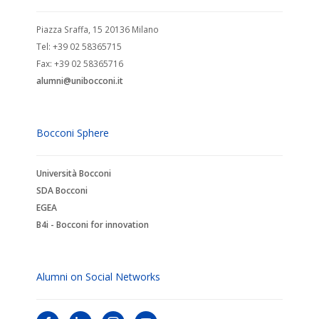
Piazza Sraffa, 15 20136 Milano
Tel: +39 02 58365715
Fax: +39 02 58365716
alumni@unibocconi.it
Bocconi Sphere
Università Bocconi
SDA Bocconi
EGEA
B4i - Bocconi for innovation
Alumni on Social Networks