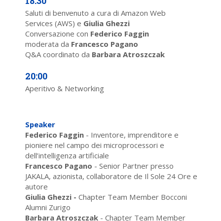
18:30
Saluti di benvenuto a cura di Amazon Web
Services (AWS) e
Giulia Ghezzi
Conversazione con
Federico Faggin
moderata da
Francesco Pagano
Q&A coordinato da
Barbara Atroszczak
20:00
Aperitivo & Networking
Speaker
Federico Faggin
- Inventore, imprenditore e
pioniere nel campo dei microprocessori e
dell’intelligenza artificiale
Francesco Pagano
- Senior Partner presso
JAKALA, azionista, collaboratore de Il Sole 24 Ore e
autore
Giulia Ghezzi -
Chapter Team Member Bocconi
Alumni Zurigo
Barbara Atroszczak
- Chapter Team Member