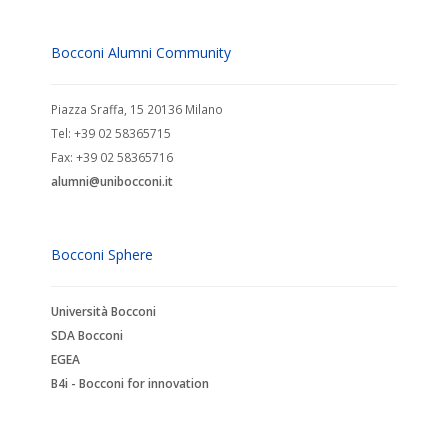
Bocconi Alumni Community
Piazza Sraffa, 15 20136 Milano
Tel: +39 02 58365715
Fax: +39 02 58365716
alumni@unibocconi.it
Bocconi Sphere
Università Bocconi
SDA Bocconi
EGEA
B4i - Bocconi for innovation