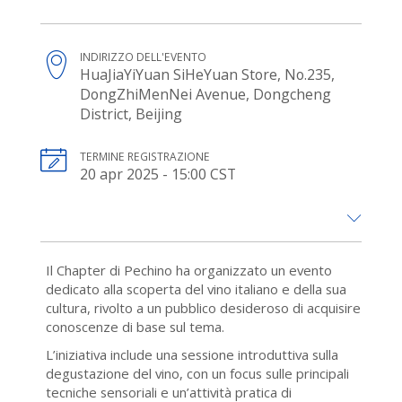
INDIRIZZO DELL'EVENTO
HuaJiaYiYuan SiHeYuan Store, No.235,
DongZhiMenNei Avenue, Dongcheng
District, Beijing
TERMINE REGISTRAZIONE
20 apr 2025 - 15:00 CST
Il Chapter di Pechino ha organizzato un evento
dedicato alla scoperta del vino italiano e della sua
cultura, rivolto a un pubblico desideroso di acquisire
conoscenze di base sul tema.
L’iniziativa include una sessione introduttiva sulla
degustazione del vino, con un focus sulle principali
tecniche sensoriali e un’attività pratica di