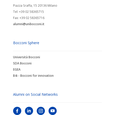
Piazza Sraffa, 15 20136 Milano
Tel: +39 02 58365715
Fax: +39 02 58365716
alumni@unibocconi.it
Bocconi Sphere
Università Bocconi
SDA Bocconi
EGEA
B4i - Bocconi for innovation
Alumni on Social Networks