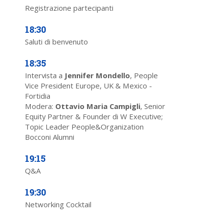
Registrazione partecipanti
18:30
Saluti di benvenuto
18:35
Intervista a
Jennifer Mondello
, People
Vice President Europe, UK & Mexico -
Fortidia
Modera:
Ottavio Maria Campigli
, Senior
Equity Partner & Founder di W Executive;
Topic Leader People&Organization
Bocconi Alumni
19:15
Q&A
19:30
Networking Cocktail