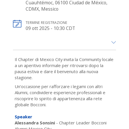
Cuauhtémoc, 06100 Ciudad de México,
CDMX, Messico
TERMINE REGISTRAZIONE
09 ott 2025 - 10:30 CDT
Il Chapter di Mexico City invita la Community locale
a un aperitivo informale per ritrovarsi dopo la
pausa estiva e dare il benvenuto alla nuova
stagione.
Un’occasione per rafforzare i legami con altri
Alumni, condividere esperienze professionali e
riscoprire lo spirito di appartenenza alla rete
globale Bocconi.
Speaker
Alessandra Sonsini
- Chapter Leader Bocconi
Alumni Mexico City