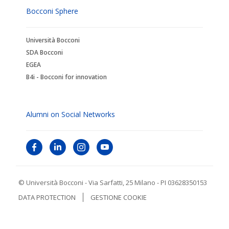
Bocconi Sphere
Università Bocconi
SDA Bocconi
EGEA
B4i - Bocconi for innovation
Alumni on Social Networks
© Università Bocconi - Via Sarfatti, 25 Milano - PI 03628350153
DATA PROTECTION
GESTIONE COOKIE