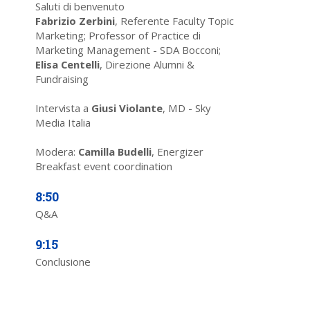
Saluti di benvenuto
Fabrizio Zerbini
, Referente Faculty Topic
Marketing; Professor of Practice di
Marketing Management - SDA Bocconi;
Elisa Centelli
, Direzione Alumni &
Fundraising
Intervista a
Giusi Violante
, MD - Sky
Media Italia
Modera:
Camilla Budelli
, Energizer
Breakfast event coordination
8:50
Q&A
9:15
Conclusione