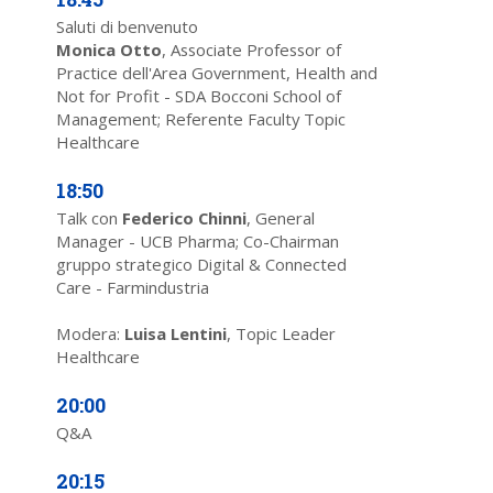
Saluti di benvenuto
Monica Otto
, Associate Professor of
Practice dell'Area Government, Health and
Not for Profit - SDA Bocconi School of
Management; Referente Faculty Topic
Healthcare
18:50
Talk con
Federico Chinni
, General
Manager - UCB Pharma; Co-Chairman
gruppo strategico Digital & Connected
Care - Farmindustria
Modera:
Luisa Lentini
, Topic Leader
Healthcare
20:00
Q&A
20:15