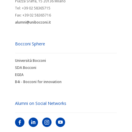
Piazza Sraffa, 15 20136 Milano
Tel: +39 02 58365715
Fax: +39 02 58365716
alumni@unibocconi.it
Bocconi Sphere
Università Bocconi
SDA Bocconi
EGEA
B4i - Bocconi for innovation
Alumni on Social Networks