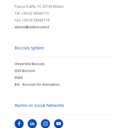
Piazza Sraffa, 15 20136 Milano
Tel: +39 02 58365715
Fax: +39 02 58365716
alumni@unibocconi.it
Bocconi Sphere
Università Bocconi
SDA Bocconi
EGEA
B4i - Bocconi for innovation
Alumni on Social Networks