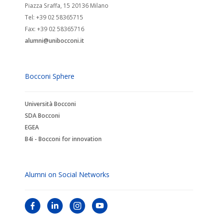
Piazza Sraffa, 15 20136 Milano
Tel: +39 02 58365715
Fax: +39 02 58365716
alumni@unibocconi.it
Bocconi Sphere
Università Bocconi
SDA Bocconi
EGEA
B4i - Bocconi for innovation
Alumni on Social Networks