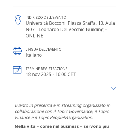
INDIRIZZO DELL'EVENTO
Università Bocconi, Piazza Sraffa, 13, Aula
N07 - Leonardo Del Vecchio Building +
ONLINE
LINGUA DELL'EVENTO
Italiano
TERMINE REGISTRAZIONE
18 nov 2025 - 16:00 CET
Evento in presenza e in streaming organizzato in
collaborazione con il Topic Governance, il Topic
Finance e il Topic People&Organization.
Nella vita – come nel business – servono più