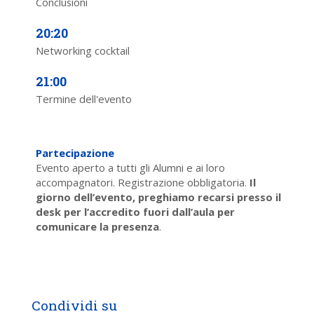
Conclusioni
20:20
Networking cocktail
21:00
Termine dell'evento
Partecipazione
Evento aperto a tutti gli Alumni e ai loro
accompagnatori. Registrazione obbligatoria.
Il
giorno dell’evento, preghiamo recarsi presso il
desk per l’accredito fuori dall’aula per
comunicare la presenza
.
Condividi su