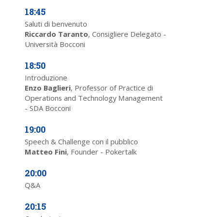
18:45
Saluti di benvenuto
Riccardo Taranto
, Consigliere Delegato -
Università Bocconi
18:50
Introduzione
Enzo Baglieri
, Professor of Practice di
Operations and Technology Management
- SDA Bocconi
19:00
Speech & Challenge con il pubblico
Matteo Fini
, Founder - Pokertalk
20:00
Q&A
20:15