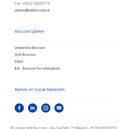
Fax: +39 02 58365716
alumni@unibocconi.it
Bocconi Sphere
Università Bocconi
SDA Bocconi
EGEA
B4i - Bocconi for innovation
Alumni on Social Networks
© Università Bocconi - Via Sarfatti, 25 Milano - PI 03628350153