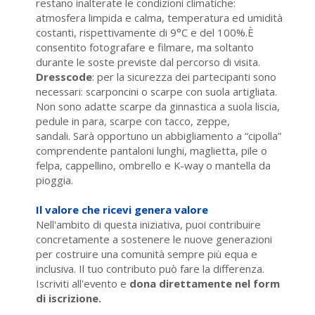
restano inalterate le condizioni climatiche:
atmosfera limpida e calma, temperatura ed umidità
costanti, rispettivamente di 9°C e del 100%.È
consentito fotografare e filmare, ma soltanto
durante le soste previste dal percorso di visita.
Dresscode
: per la sicurezza dei partecipanti sono
necessari: scarponcini o scarpe con suola artigliata.
Non sono adatte scarpe da ginnastica a suola liscia,
pedule in para, scarpe con tacco, zeppe,
sandali. Sarà opportuno un abbigliamento a “cipolla”
comprendente pantaloni lunghi, maglietta, pile o
felpa, cappellino, ombrello e K-way o mantella da
pioggia.
Il valore che ricevi genera valore
Nell'ambito di questa iniziativa, puoi contribuire
concretamente a sostenere le nuove generazioni
per costruire una comunità sempre più equa e
inclusiva. Il tuo contributo può fare la differenza.
Iscriviti all'evento e
dona direttamente nel form
di iscrizione.