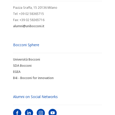
Piazza Sraffa, 15 20136 Milano
Tel: +39 02 58365715
Fax: +39 02 58365716
alumni@unibocconi.it
Bocconi Sphere
Università Bocconi
SDA Bocconi
EGEA
B4i - Bocconi for innovation
Alumni on Social Networks