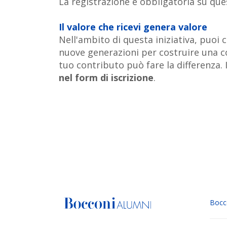
La registrazione è obbligatoria su que
Il valore che ricevi genera valore
Nell'ambito di questa iniziativa, puoi
nuove generazioni per costruire una c
tuo contributo può fare la differenza. I
nel form di iscrizione
.
Bocc