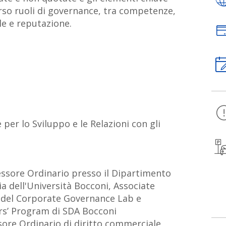
rso ruoli di governance, tra competenze,
e e reputazione.
e per lo Sviluppo e le Relazioni con gli
essore Ordinario presso il Dipartimento
 dell'Università Bocconi, Associate
e del Corporate Governance Lab e
ors’ Program di SDA Bocconi
sore Ordinario di diritto commerciale