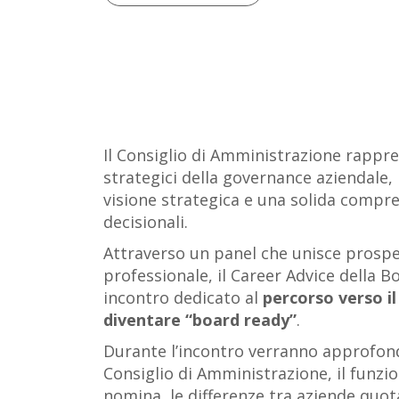
Il Consiglio di Amministrazione rappre
strategici della governance aziendale
visione strategica e una solida compr
decisionali.
Attraverso un panel che unisce prosp
professionale, il Career Advice dell
incontro dedicato al
percorso verso i
diventare “board ready”
.
Durante l’incontro verranno approfondit
Consiglio di Amministrazione, il funzi
nomina, le differenze tra aziende quot