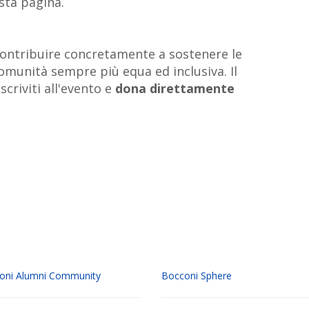
sta pagina.
 contribuire concretamente a sostenere le
omunità sempre più equa ed inclusiva. Il
scriviti all'evento e
dona direttamente
oni Alumni Community
Bocconi Sphere