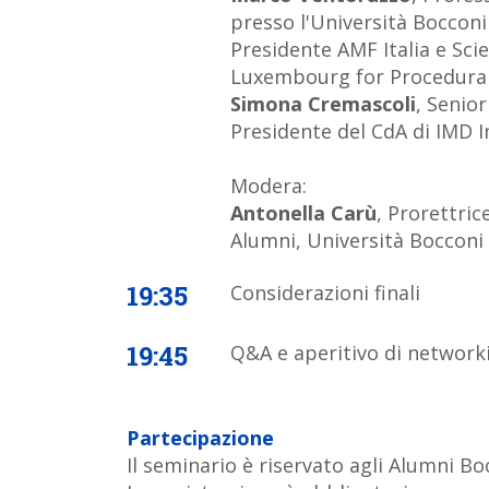
presso l'Università Boccon
Presidente AMF Italia e Sci
Luxembourg for Procedura
Simona Cremascoli
, Senio
Presidente del CdA di IMD 
Modera:
Antonella Carù
, Prorettric
Alumni, Università Bocconi
19:35
Considerazioni finali
19:45
Q&A e aperitivo di network
Partecipazione
Il seminario è riservato agli Alumni Boc