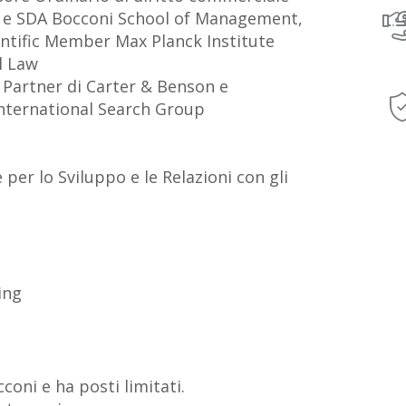
i e SDA Bocconi School of Management,
entific Member Max Planck Institute
l Law
r Partner di Carter & Benson e
International Search Group
e per lo Sviluppo e le Relazioni con gli
ing
coni e ha posti limitati.