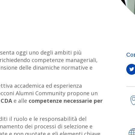
senta oggi uno degli ambiti più
Co
, richiedendo competenze manageriali,
ensione delle dinamiche normative e
ettiva accademica ed esperienza
a Bocconi Alumni Community propone un
l CDA
e alle
competenze necessarie per
i il ruolo e le responsabilità del
onamento dei processi di selezione e
ate e non quotate e gli elementi chiave