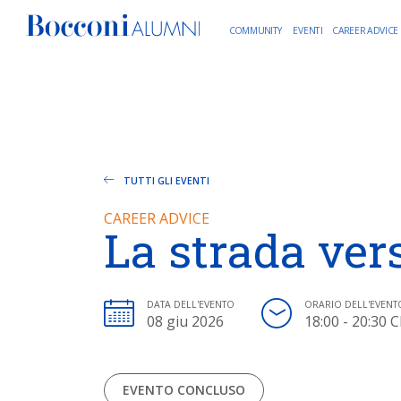
COMMUNITY
EVENTI
CAREER ADVICE
TUTTI GLI EVENTI
CAREER ADVICE
La strada ver
DATA DELL'EVENTO
ORARIO DELL'EVENT
08 giu 2026
18:00 - 20:30 
EVENTO CONCLUSO