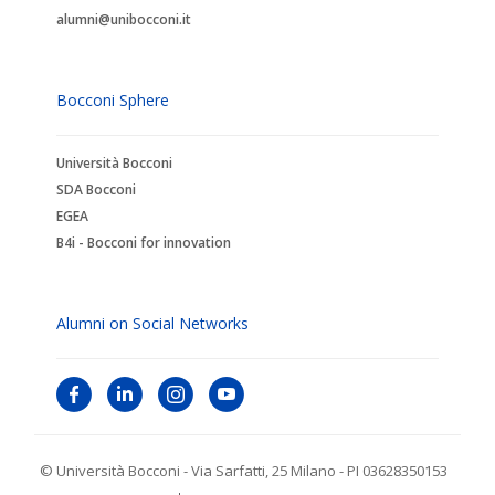
alumni@unibocconi.it
Bocconi Sphere
Università Bocconi
SDA Bocconi
EGEA
B4i - Bocconi for innovation
Alumni on Social Networks
© Università Bocconi - Via Sarfatti, 25 Milano - PI 03628350153