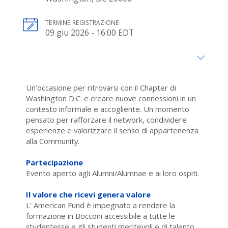
TERMINE REGISTRAZIONE
09 giu 2026 - 16:00 EDT
Un’occasione per ritrovarsi con il Chapter di
Washington D.C. e creare nuove connessioni in un
contesto informale e accogliente. Un momento
pensato per rafforzare il network, condividere
esperienze e valorizzare il senso di appartenenza
alla Community.
Partecipazione
Evento aperto agli Alumni/Alumnae e ai loro ospiti.
Il valore che ricevi genera valore
L' American Fund è impegnato a rendere la
formazione in Bocconi accessibile a tutte le
studentesse e gli studenti meritevoli e di talento,