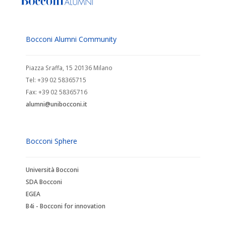
Bocconi Alumni Community
Piazza Sraffa, 15 20136 Milano
Tel: +39 02 58365715
Fax: +39 02 58365716
alumni@unibocconi.it
Bocconi Sphere
Università Bocconi
SDA Bocconi
EGEA
B4i - Bocconi for innovation