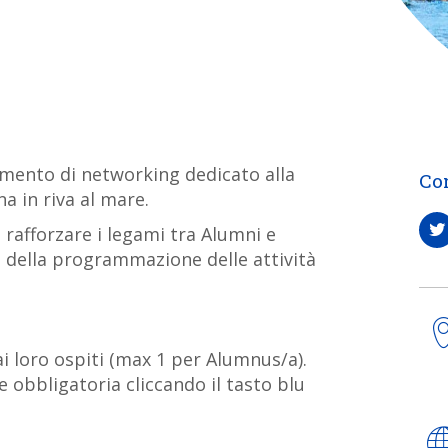
mento di networking dedicato alla
Co
a in riva al mare.
, rafforzare i legami tra Alumni e
a della programmazione delle attività
i loro ospiti (max 1 per Alumnus/a).
e obbligatoria cliccando il tasto blu