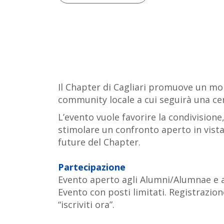
Il Chapter di Cagliari promuove un mo
community locale a cui seguirà una cen
L’evento vuole favorire la condivisione
stimolare un confronto aperto in vist
future del Chapter.
Partecipazione
Evento aperto agli Alumni/Alumnae e a
Evento con posti limitati. Registrazion
“iscriviti ora”.