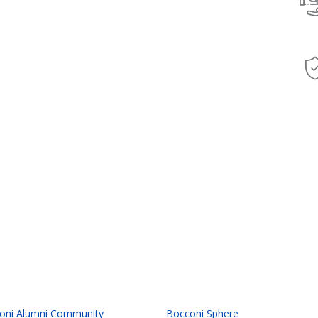
oni Alumni Community
Bocconi Sphere