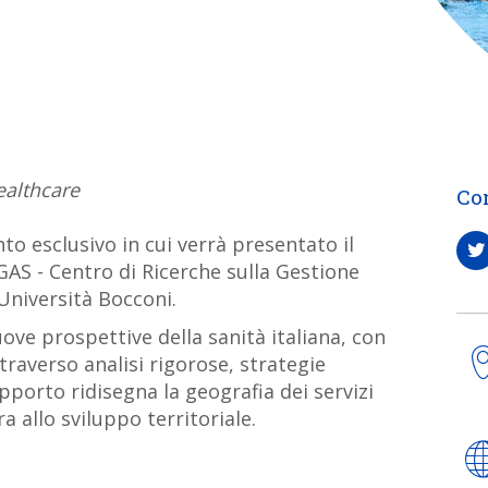
ealthcare
Co
nto esclusivo in cui verrà presentato il
AS - Centro di Ricerche sulla Gestione
'Università Bocconi.
ove prospettive della sanità italiana, con
traverso analisi rigorose, strategie
apporto ridisegna la geografia dei servizi
a allo sviluppo territoriale.