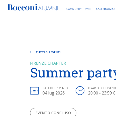
COMMUNITY
EVENTI
CAREER ADVICE
TUTTI GLI EVENTI
FIRENZE CHAPTER
Summer party
DATA DELL'EVENTO
ORARIO DELL'EVENT
04 lug 2026
20:00 - 23:59 
EVENTO CONCLUSO