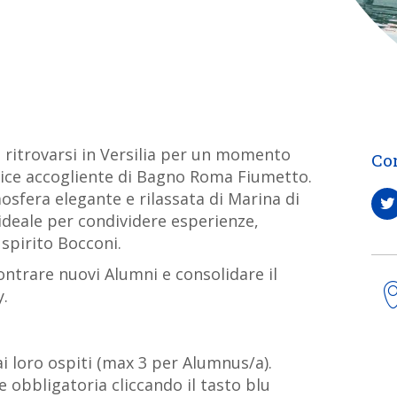
 a ritrovarsi in Versilia per un momento
Co
rnice accogliente di Bagno Roma Fiumetto.
osfera elegante e rilassata di Marina di
 ideale per condividere esperienze,
 spirito Bocconi.
ntrare nuovi Alumni e consolidare il
.
i loro ospiti (max 3 per Alumnus/a).
e obbligatoria cliccando il tasto blu