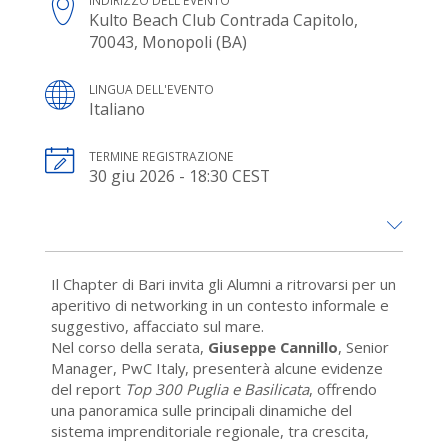
INDIRIZZO DELL'EVENTO
Kulto Beach Club Contrada Capitolo,
70043, Monopoli (BA)
LINGUA DELL'EVENTO
Italiano
TERMINE REGISTRAZIONE
30 giu 2026 - 18:30 CEST
Il Chapter di Bari invita gli Alumni a ritrovarsi per un
aperitivo di networking in un contesto informale e
suggestivo, affacciato sul mare.
Nel corso della serata,
Giuseppe Cannillo
, Senior
Manager, PwC Italy, presenterà alcune evidenze
del report
Top 300 Puglia e Basilicata
, offrendo
una panoramica sulle principali dinamiche del
sistema imprenditoriale regionale, tra crescita,