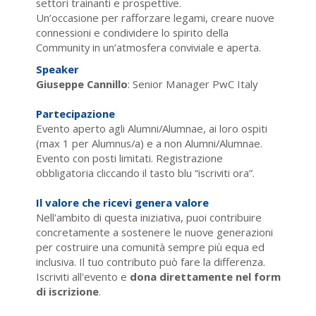
settori trainanti e prospettive.
Un’occasione per rafforzare legami, creare nuove
connessioni e condividere lo spirito della
Community in un’atmosfera conviviale e aperta.
Speaker
Giuseppe Cannillo
: Senior Manager PwC Italy
Partecipazione
Evento aperto agli Alumni/Alumnae, ai loro ospiti
(max 1 per Alumnus/a) e a non Alumni/Alumnae.
Evento con posti limitati. Registrazione
obbligatoria cliccando il tasto blu “iscriviti ora”.
Il valore che ricevi genera valore
Nell'ambito di questa iniziativa, puoi contribuire
concretamente a sostenere le nuove generazioni
per costruire una comunità sempre più equa ed
inclusiva. Il tuo contributo può fare la differenza.
Iscriviti all'evento e
dona direttamente nel form
di iscrizione
.