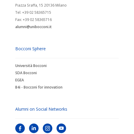
Piazza Sraffa, 15 20136 Milano
Tel: +39 02 58365715
Fax: +39 02 58365716
alumni@unibocconi.it
Bocconi Sphere
Università Bocconi
SDA Bocconi
EGEA
B4i - Bocconi for innovation
Alumni on Social Networks