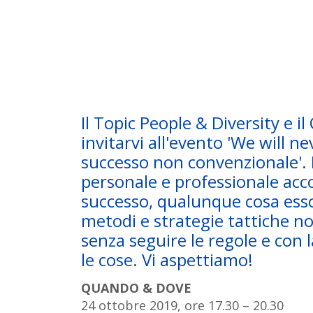
Il Topic People & Diversity e il
invitarvi all'evento 'We will ne
successo non convenzionale'. D
personale e professionale acc
successo, qualunque cosa ess
metodi e strategie tattiche n
senza seguire le regole e con l
le cose. Vi aspettiamo!
QUANDO & DOVE
24 ottobre 2019, ore 17.30 – 20.30