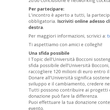
20.00 Conclusione e networking cockta
Per partecipare:
L'incontro è aperto a tutti, la parteci
obbligatoria.
Iscriviti online adesso c
destra
.
Per maggiori informazioni, scrivici a:
t
Ti aspettiamo con amici e colleghi!
Una sfida possibile
I Topic dell'Università Bocconi soste
sfida possibile dell’Università Bocconi
raccogliere 120 milioni di euro entro il
Donare all'Università significa sostene
sviluppo e il cambiamento, credere nel
Tutti possono contribuire ai progetti d
donazione può fare la differenza.
Puoi effettuare la tua donazione conte
evento.