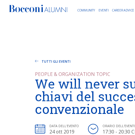
COMMUNITY
EVENTI
CAREER ADVICE
TUTTI GLI EVENTI
PEOPLE & ORGANIZATION TOPIC
We will never su
chiavi del succ
convenzionale
DATA DELL'EVENTO
ORARIO DELL'EVENT
24 ott 2019
17:30 - 20:30 