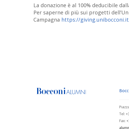
La donazione è al 100% deducibile dalla
Per saperne di più sui progetti dell’Unive
Campagna
https://giving.unibocconi.it
Bocc
Piazz
Tel: 
Fax: 
alumn