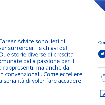
 Career Advice sono lieti di
Co
ver surrender: le chiavi del
ue storie diverse di crescita
omunate dalla passione per il
o rappresenti, ma anche da
on convenzionali. Come eccellere
a serialità di voler fare accadere