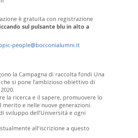
il
pazione è gratuita con registrazione
liccando sul pulsante blu in alto a
opic-people@bocconialumni.it
ngono la Campagna di raccolta fondi Una
, che si pone l’ambizioso obiettivo di
 2020.
re la ricerca e il sapere, promuovere lo
 merito e nelle nuove generazioni.
i sviluppo dell’Università e ogni
stualmente all'iscrizione a questo