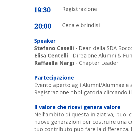
19:30
Registrazione
20:00
Cena e brindisi
Speaker
Stefano Caselli
- Dean della SDA Bocc
Elisa Centelli
- Direzione Alumni & Fun
Raffaella Nargi
- Chapter Leader
Partecipazione
Evento aperto agli Alumni/Alumnae e a
Registrazione obbligatoria cliccando il t
Il valore che ricevi genera valore
Nell'ambito di questa iniziativa, puoi
nuove generazioni per costruire una c
tuo contributo può fare la differenza. I