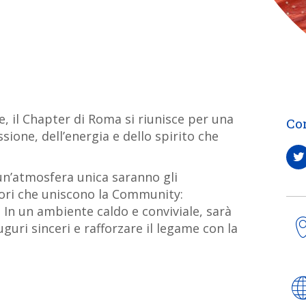
e, il Chapter di Roma si riunisce per una
Co
sione, dell’energia e dello spirito che
 un’atmosfera unica saranno gli
alori che uniscono la Community:
 In un ambiente caldo e conviviale, sarà
guri sinceri e rafforzare il legame con la