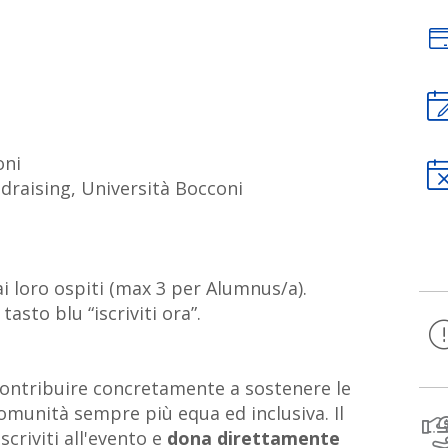
oni
draising, Università Bocconi
i loro ospiti (max 3 per Alumnus/a).
asto blu “iscriviti ora”.
 contribuire concretamente a sostenere le
omunità sempre più equa ed inclusiva. Il
scriviti all'evento e
dona direttamente