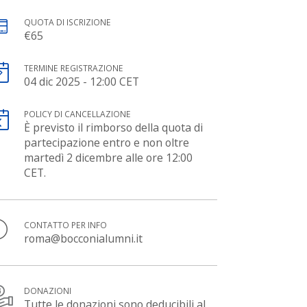
QUOTA DI ISCRIZIONE
€65
TERMINE REGISTRAZIONE
04 dic 2025 - 12:00 CET
POLICY DI CANCELLAZIONE
È previsto il rimborso della quota di
partecipazione entro e non oltre
martedì 2 dicembre alle ore 12:00
CET.
CONTATTO PER INFO
roma@bocconialumni.it
DONAZIONI
Tutte le donazioni sono deducibili al