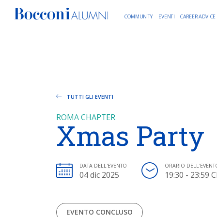
COMMUNITY
EVENTI
CAREER ADVICE
TUTTI GLI EVENTI
ROMA CHAPTER
Xmas Party
DATA DELL'EVENTO
ORARIO DELL'EVENT
04 dic 2025
19:30 - 23:59 
EVENTO CONCLUSO