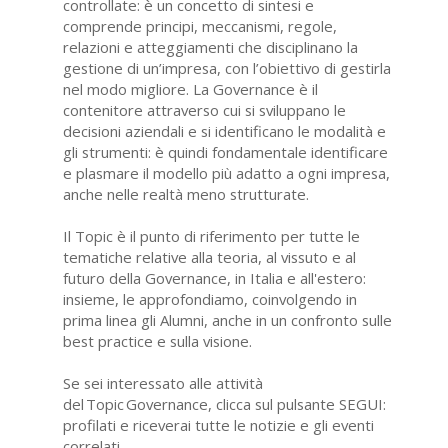
controllate: è un concetto di sintesi e
comprende principi, meccanismi, regole,
relazioni e atteggiamenti che disciplinano la
gestione di un’impresa, con l’obiettivo di gestirla
nel modo migliore. La Governance è il
contenitore attraverso cui si sviluppano le
decisioni aziendali e si identificano le modalità e
gli strumenti: è quindi fondamentale identificare
e plasmare il modello più adatto a ogni impresa,
anche nelle realtà meno strutturate.
Il Topic è il punto di riferimento per tutte le
tematiche relative alla teoria, al vissuto e al
futuro della Governance, in Italia e all'estero:
insieme, le approfondiamo, coinvolgendo in
prima linea gli Alumni, anche in un confronto sulle
best practice e sulla visione.
Se sei interessato alle attività
del Topic Governance, clicca sul pulsante SEGUI:
profilati e riceverai tutte le notizie e gli eventi
correlati.