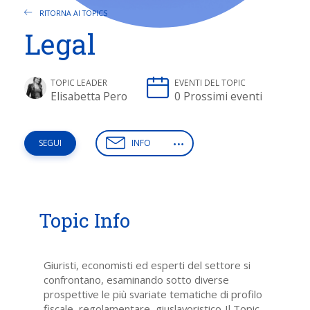
RITORNA AI TOPICS
Legal
TOPIC LEADER
EVENTI DEL TOPIC
Elisabetta Pero
0 Prossimi eventi
INFO
SEGUI
Topic Info
Giuristi, economisti ed esperti del settore si
confrontano, esaminando sotto diverse
prospettive le più svariate tematiche di profilo
fiscale, regolamentare, giuslavoristico. Il Topic