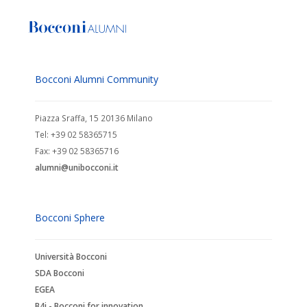
Bocconi Alumni Community
Piazza Sraffa, 15 20136 Milano
Tel: +39 02 58365715
Fax: +39 02 58365716
alumni@unibocconi.it
Bocconi Sphere
Università Bocconi
SDA Bocconi
EGEA
B4i - Bocconi for innovation