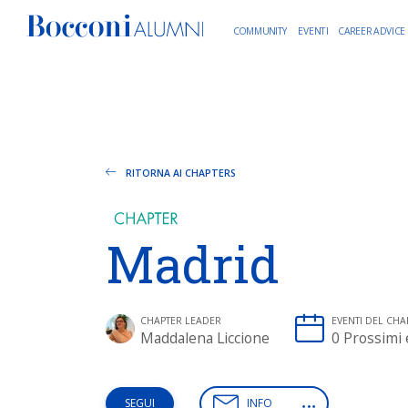
COMMUNITY
EVENTI
CAREER ADVICE
RITORNA AI CHAPTERS
Madrid
CHAPTER LEADER
EVENTI DEL CHA
Maddalena Liccione
0 Prossimi 
INFO
SEGUI