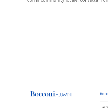
Bocc
Piazz