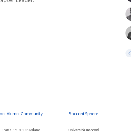
oni Alumni Community
Bocconi Sphere
a Sraffa, 15 20136 Milano
Università Bocconi