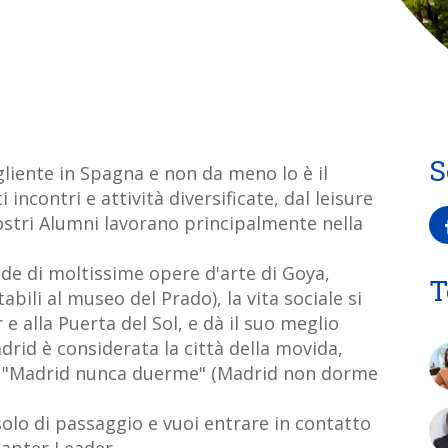
S
liente in Spagna e non da meno lo è il
ncontri e attività diversificate, dal leisure
ostri Alumni lavorano principalmente nella
ode di moltissime opere d'arte di Goya,
T
abili al museo del Prado), la vita sociale si
 e alla Puerta del Sol, e dà il suo meglio
rid è considerata la città della movida,
e "Madrid nunca duerme" (Madrid non dorme
 solo di passaggio e vuoi entrare in contatto
hapter Leader.