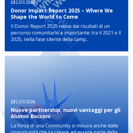
13
LUG 2026
Donor Impact Report 2025 – Where We
Shape the World to Come
Il Donor Report 2025 nasce dai risultati di un
percorso comunitario e importante: tra il 2021 e il
2025, nella fase silente della camp...
13
LUG 2026
Nuove partnership, nuovi vantaggi per gli
Alumni Bocconi
La forza di una Community si misura anche dalle
opportunità che sa creare, ed essere parte della