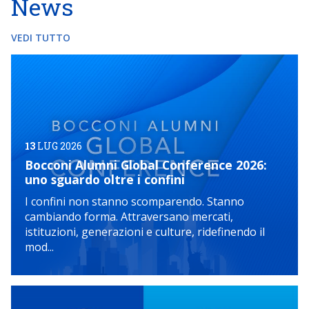
News
VEDI TUTTO
13
LUG 2026
Bocconi Alumni Global Conference 2026:
uno sguardo oltre i confini
I confini non stanno scomparendo. Stanno
cambiando forma. Attraversano mercati,
istituzioni, generazioni e culture, ridefinendo il
mod...