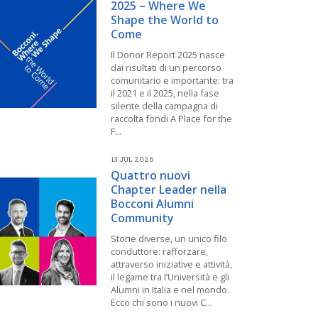
2025 – Where We
Shape the World to
Come
Il Donor Report 2025 nasce
dai risultati di un percorso
comunitario e importante: tra
il 2021 e il 2025, nella fase
silente della campagna di
raccolta fondi A Place for the
F...
13 JUL 2026
Quattro nuovi
Chapter Leader nella
Bocconi Alumni
Community
Storie diverse, un unico filo
conduttore: rafforzare,
attraverso iniziative e attività,
il legame tra l’Università e gli
Alumni in Italia e nel mondo.
Ecco chi sono i nuovi C...