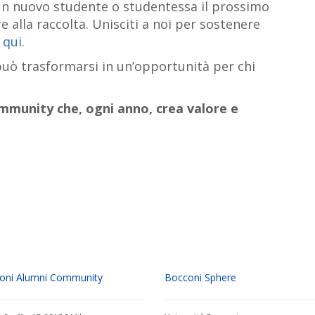
un nuovo studente o studentessa il prossimo
e alla raccolta. Unisciti a noi per sostenere
 qui
.
può trasformarsi in un’opportunità per chi
mmunity che, ogni anno, crea valore e
oni Alumni Community
Bocconi Sphere