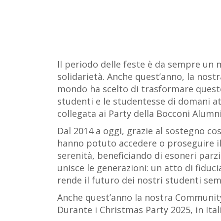
Il periodo delle feste è da sempre un 
solidarietà. Anche quest’anno, la nos
mondo ha scelto di trasformare questo 
studenti e le studentesse di domani at
collegata ai Party della Bocconi Alumn
Dal 2014 a oggi, grazie al sostegno co
hanno potuto accedere o proseguire i
serenità, beneficiando di esoneri parzi
unisce le generazioni: un atto di fiduc
rende il futuro dei nostri studenti sem
Anche quest’anno la nostra Community 
Durante i Christmas Party 2025, in Ita