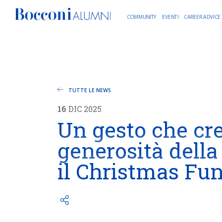
COMMUNITY
EVENTI
CAREER ADVICE
TUTTE LE NEWS
16
DIC
2025
Un gesto che cre
generosità dell
il Christmas Fu