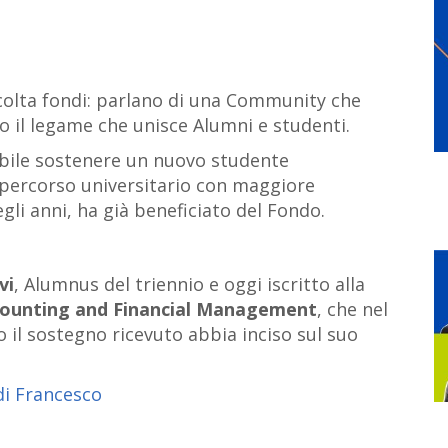
colta fondi: parlano di una Community che
ndo il legame che unisce Alumni e studenti.
ibile sostenere un nuovo studente
o percorso universitario con maggiore
gli anni, ha già beneficiato del Fondo.
vi
, Alumnus del triennio e oggi iscritto alla
counting and Financial Management
, che nel
 il sostegno ricevuto abbia inciso sul suo
.
i Francesco