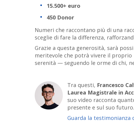
15.500+ euro
450 Donor
Numeri che raccontano più di una rac
sceglie di fare la differenza, rafforza
Grazie a questa generosità, sarà poss
meritevole che potrà vivere il propri
serenità — seguendo le orme di chi, ne
Tra questi,
Francesco Cal
Laurea Magistrale in Ac
suo video racconta quanto
presente e sul suo futuro
Guarda la testimonianza
d