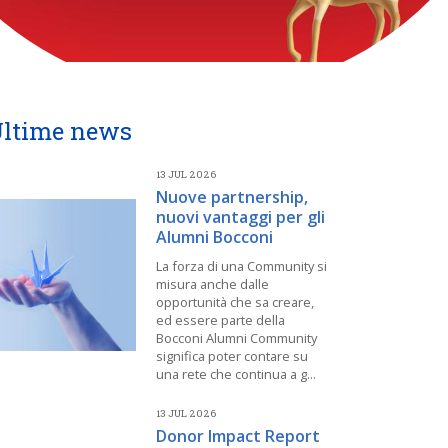
ltime news
13 JUL 2026
Nuove partnership,
nuovi vantaggi per gli
Alumni Bocconi
La forza di una Community si
misura anche dalle
opportunità che sa creare,
ed essere parte della
Bocconi Alumni Community
significa poter contare su
una rete che continua a g...
13 JUL 2026
Donor Impact Report