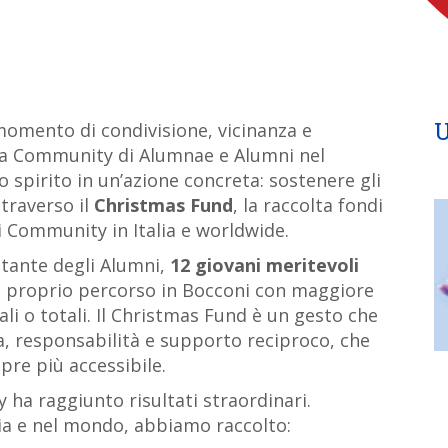
U
momento di condivisione, vicinanza e
tra Community di Alumnae e Alumni nel
spirito in un’azione concreta: sostenere gli
traverso il
Christmas Fund
, la raccolta fondi
i Community in Italia e worldwide.
stante degli Alumni,
12 giovani meritevoli
l proprio percorso in Bocconi con maggiore
ali o totali. Il Christmas Fund è un gesto che
ia, responsabilità e supporto reciproco, che
pre più accessibile.
ha raggiunto risultati straordinari.
lia e nel mondo, abbiamo raccolto: