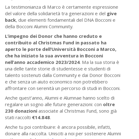
La testimonianza di Marco è certamente espressione
del valore della solidarietà tra generazioni e del
give
back
, due elementi fondamentali del DNA Bocconi e
della Bocconi Alumni Community.
L’impegno dei Donor che hanno creduto e
contribuito al Christmas Fund in passato ha
aperto le porte dell’Università Bocconi a Marco,
che ha iniziato la sua avventura in Bocconi
nell’anno accademico 2023/2024
. Ma la sua storia è
una delle tante storie di studentesse e studenti di
talento sostenuti dalla Community e dai Donor Bocconi
e che senza un aiuto economico non potrebbero
affrontare con serenità un percorso di studi in Bocconi.
Anche quest’anno, Alumni e Alumnae hanno scelto di
regalare un sogno alle future generazioni: con
oltre
230 donazioni
associate al Christmas Fund, sono già
stati raccolti
€14.848
.
Anche tu poi contribuire: è ancora possibile, infatti,
donare alla raccolta. Unisciti a noi per sostenere Alumni