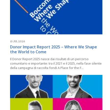
13 JUL 2026
Donor Impact Report 2025 – Where We Shape
the World to Come
Il Donor Report 2025 nasce dai risultati di un percorso
comunitario e importante: tra il 2021 e il 2025, nella fase silente
della campagna di raccolta fondi A Place for the F...