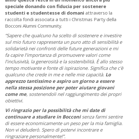
speciale donando con fiducia per sostenere
studenti e studentesse di domani
attraverso la
raccolta fondi associata a tutti i Christmas Party della
Bocconi Alumni Community.
“Sapere che qualcuno ha scelto di sostenere e investire
sul mio futuro rappresenta un puro atto di sensibilità e
solidarietà nei confronti delle future generazioni e mi
fa capire l’importanza di promuovere valori come
l’inclusività, la generosità e la sostenibilità. È allo stesso
tempo motivante e fonte di ispirazione. Significa che c'è
qualcuno che crede in me e nelle mie capacità.
Lo
apprezzo tantissimo e aspiro un giorno a essere
nella stessa posizione per poter aiutare giovani
come me
, sostenendoli nel raggiungimento dei propri
obiettivi.
Vi ringrazio per la possibilità che mi date di
continuare a studiare in Bocconi
senza farmi sentire
di essere economicamente un peso per la mia famiglia.
Non vi deluderò. Spero di potervi incontrare e
ringraziare personalmente!”.